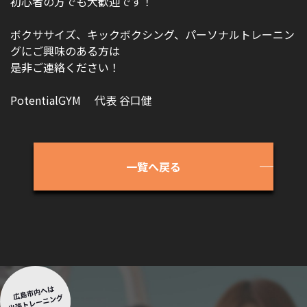
初心者の方でも大歓迎です！
アクセス
GYM風景
ボクササイズ、キックボクシング、パーソナルトレーニン
お問い合わせ
グにご興味のある方は
是非ご連絡ください！
PotentialGYM 代表 谷口健
一覧へ戻る