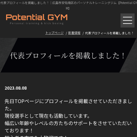
代表プロフィールを掲載しました！｜広島市安佐南区のパーソナルトレーニングジム【Potential GY
M】
パーソナルトレーニング
ボクササイズ・キックボクシング
トップページ
新着情報
代表プロフィールを掲載しました！
初回体験の流れ
代表プロフィールを掲載しました！
トレーニング料金
ギャラリー
2023.08.08
先日TOPページにプロフィールを掲載させていただきまし
お客様の声
た。
現役選手として現在も活動しています。
よくある質問
幅広い年齢やレベルの方たちのサポートをさせていただい
ております！
トレーニング風景