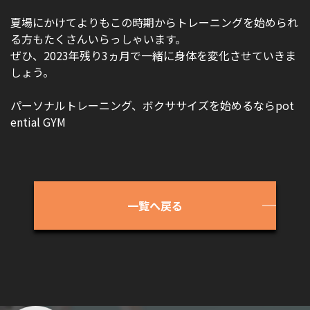
アクセス
GYM風景
夏場にかけてよりもこの時期からトレーニングを始められ
る方もたくさんいらっしゃいます。
お問い合わせ
ぜひ、2023年残り3ヵ月で一緒に身体を変化させていきま
しょう。
パーソナルトレーニング、ボクササイズを始めるならpot
ential GYM
一覧へ戻る