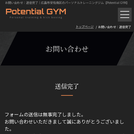
お問い合わせ：送信完了｜広島市安佐南区のパーソナルトレーニングジム【Potential GYM】
パーソナルトレーニング
トップページ
お問い合わせ：送信完了
ボクササイズ・キックボクシング
お問い合わせ
初回体験の流れ
トレーニング料金
ギャラリー
送信完了
お客様の声
フォームの送信は無事完了しました。
よくある質問
お問い合わせいただきまして誠にありがとうございまし
トレーニング風景
た。