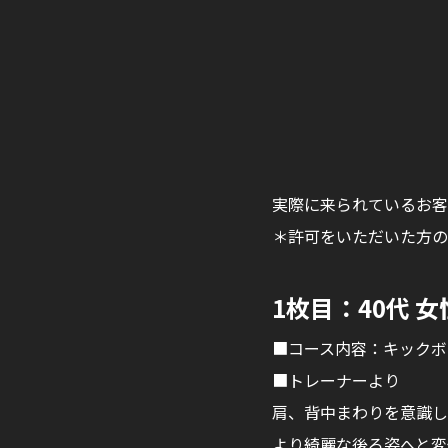
実際に来られているお客
＊許可をいただいた方の
1枚目：40代 
■コース内容：キックボ
■トレーナーより
肩、背中まわりを意識し
より綺麗な後ろ姿へと変