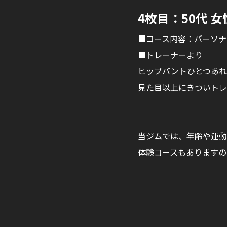
4枚目：50代 女
■コース内容：パーソナ
■トレーナーより
ヒップバントひとつあれ
見た目以上にきついトレ
当ジムでは、年齢や運動
体験コースもありますの