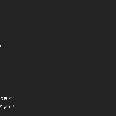
。
ります！
ります！